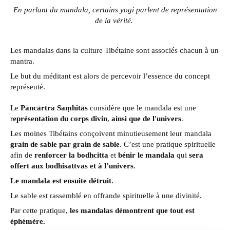
En parlant du mandala, certains yogi parlent de représentation
de la vérité.
Les mandalas dans la culture Tibétaine sont associés chacun à un
mantra.
Le but du méditant est alors de percevoir l’essence du concept
représenté.
Le
Pāncārtra Saṃhitās
considère que le mandala est une
r
eprésentation du corps divin
,
ainsi que de l'univers
.
Les moines Tibétains conçoivent minutieusement leur mandala
grain de sable par grain de sable
. C’est une pratique spirituelle
afin de
renforcer la bodhcitta
et
bénir le mandala
qui
sera
offert aux bodhisattvas et à l’univers
.
Le mandala est ensuite détruit.
Le sable est rassemblé en offrande spirituelle à une divinité.
Par cette pratique,
les mandalas démontrent que tout est
éphémère.