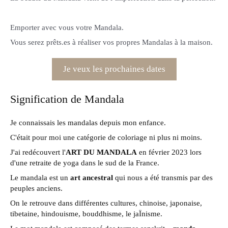
Emporter avec vous votre Mandala.
Vous serez prêts.es à réaliser vos propres Mandalas à la maison.
Je veux les prochaines dates
Signification de Mandala
Je connaissais les mandalas depuis mon enfance.
C'était pour moi une catégorie de coloriage ni plus ni moins.
J'ai redécouvert l'
ART DU MANDALA
en février 2023 lors
d'une retraite de yoga dans le sud de la France.
Le mandala est un
art ancestral
qui nous a été transmis par des
peuples anciens.
On le retrouve dans différentes cultures, chinoise, japonaise,
tibetaine, hindouisme, bouddhisme, le jaÏnisme.