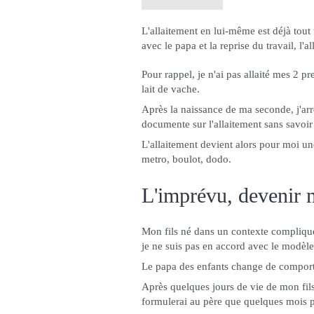
L'allaitement en lui-même est déjà tout
avec le papa et la reprise du travail, l
Pour rappel, je n'ai pas allaité mes 2 p
lait de vache.
Après la naissance de ma seconde, j'arrê
documente sur l'allaitement sans savoir
L'allaitement devient alors pour moi une
metro, boulot, dodo.
L'imprévu, devenir
Mon fils né dans un contexte compliqué
je ne suis pas en accord avec le modèle 
Le papa des enfants change de comport
Après quelques jours de vie de mon fils
formulerai au père que quelques mois p