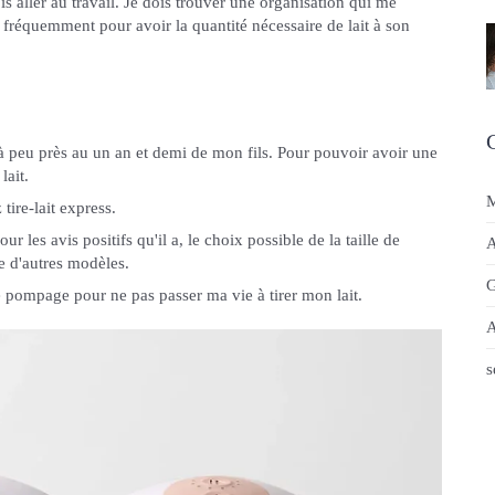
is aller au travail. Je dois trouver une organisation qui me
 fréquemment pour avoir la quantité nécessaire de lait à son
re à peu près au un an et demi de mon fils. Pour pouvoir avoir une
lait.
M
z tire-lait express.
ur les avis positifs qu'il a, le choix possible de la taille de
A
ue d'autres modèles.
G
e pompage pour ne pas passer ma vie à tirer mon lait.
A
s