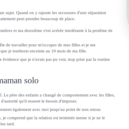
 un sujet. Quand on y rajoute les secousses d'une séparation
'allaitement peut prendre beaucoup de place.
remières et ma deuxième s'est avérée intolérante à la protéine de
te de travailler pour m'occuper de mes filles et je me
 que je tomberai enceinte au 10 mois de ma fille.
 évidence que je n'avais pas pu voir, trop prise par la routine
 maman solo
. Le père des enfants a changé de comportement avec les filles,
d'autorité qu'il ressent le besoin d'imposer.
ement également avec moi jusqu'au point de non retour.
, je comprend que la relation est terminée meme si je ne le
lus tard.