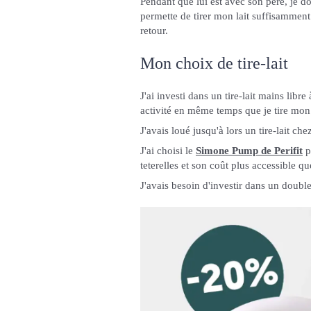
Pendant que lui est avec son père, je do
permette de tirer mon lait suffisamment
retour.
Mon choix de tire-lait
J'ai investi dans un tire-lait mains lib
activité en même temps que je tire mon 
J'avais loué jusqu'à lors un tire-lait che
J'ai choisi le
Simone Pump de Perifit
po
teterelles et son coût plus accessible q
J'avais besoin d'investir dans un doubl