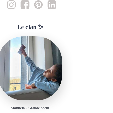
Le clan ✨
Manuela
- Grande soeur