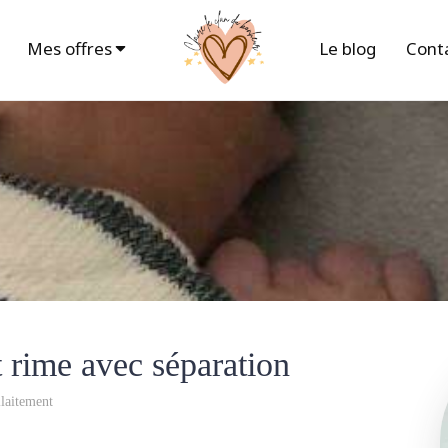
Mes offres
Le blog
Cont
 rime avec séparation
laitement