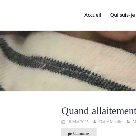
Accueil
Qui suis-je
Quand allaitement
18 Mai 2025
Claire Moulin
Al
Commenter