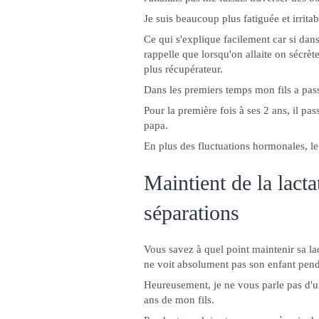
Je suis beaucoup plus fatiguée et irrita
Ce qui s'explique facilement car si dans 
rappelle que lorsqu'on allaite on sécrè
plus récupérateur.
Dans les premiers temps mon fils a pas
Pour la première fois à ses 2 ans, il p
papa.
En plus des fluctuations hormonales, le 
Maintient de la lact
séparations
Vous savez à quel point maintenir sa lac
ne voit absolument pas son enfant pend
Heureusement, je ne vous parle pas d'u
ans de mon fils.