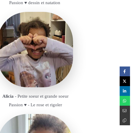
Passion ♥️ dessin et natation
Alicia
- Petite soeur et grande soeur
Passion ♥️ - Le rose et rigoler