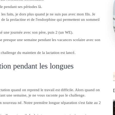
ble pendant ses périodes là.
les faits, je dors plus quand je ne suis pas avec mon fils. Je
te de la prolactine et de l'endorphine qui permettent un sommeil
sé une journée avec son père, puis 2 (un WE).
asse presque une semaine pendant les vacances scolaire avec son
challenge du maintien de la lactation est lancé.
ation pendant les longues
R
D
tation quand on reprend le travail est difficile. Alors quand on
ant une semaine, je ne vous raconte pas le challenge.
n nouveau né. Notre première longue séparation s'est faite au 2