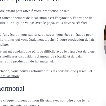
tre enfant peut affecté votre production de lait.
fonctionnement de la lactation c'est l'ocytocine, l'hormone de
endre que si ça ne va pas avec le papa, vous devriez sécréter
 j'ai vécu ou vous subissez du stress, vous êtes en état de peur
 hormones qui vont également toucher à votre production de lait
naline.
e enfant pendant une période difficile avec le papa c'est de bien
 meilleures dispositions d'amour, de sécurité et de paix
ser votre production de lait maternel.
tation, vous pouvez retrouver tous les conseils que j'ai reçu et
r ta lactation
"
hormonal
e chaque moment ou mon fils était avec son père et ou je ne
s bouleversements hormonaux.