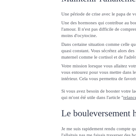
Une période de crise avec le papa de vo
Une des hormones qui contribue au bon 
l'amour. Il n'est pas difficile de compr
moins d'ocytocine.
Dans certaine situation comme celle que
quasi constant. Vous sécrétez alors des
maternel comme le cortisol et de l'adré
Votre mission lorsque vous allaitez votr
vous entourez pour vous mettre dans les
intérieur. Cela vous permettra de favori
Si vous avez besoin de booster votre lac
qui m'ont été utile dans l'article "
relance
Le bouleversement 
Je me suis rapidement rendu compte qu
l'allaitais pas me faisais traverser de