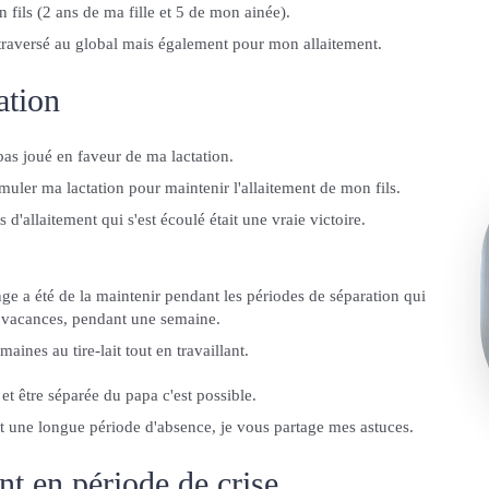
 fils (2 ans de ma fille et 5 de mon ainée).
a traversé au global mais également pour mon allaitement.
ation
as joué en faveur de ma lactation.
imuler ma lactation pour maintenir l'allaitement de mon fils.
 d'allaitement qui s'est écoulé était une vraie victoire.
enge a été de la maintenir pendant les périodes de séparation qui
es vacances, pendant une semaine.
emaines au tire-lait tout en travaillant.
 et être séparée du papa c'est possible.
 une longue période d'absence, je vous partage mes astuces.
nt en période de crise