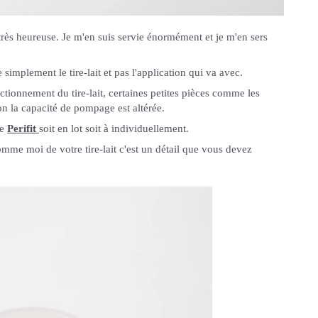
très heureuse. Je m'en suis servie énormément et je m'en sers
se simplement le tire-lait et pas l'application qui va avec.
ctionnement du tire-lait, certaines petites pièces comme les
on la capacité de pompage est altérée.
de
Perifit
soit en lot soit à individuellement.
omme moi de votre tire-lait c'est un détail que vous devez