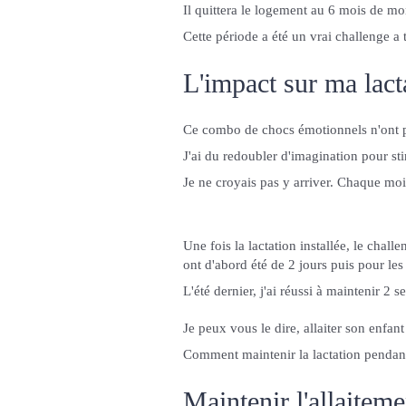
Il quittera le logement au 6 mois de mon
Cette période a été un vrai challenge 
L'impact sur ma lact
Ce combo de chocs émotionnels n'ont p
J'ai du redoubler d'imagination pour st
Je ne croyais pas y arriver. Chaque mois
Une fois la lactation installée, le chall
ont d'abord été de 2 jours puis pour l
L'été dernier, j'ai réussi à maintenir 2 s
Je peux vous le dire, allaiter son enfant
Comment maintenir la lactation pendant
Maintenir l'allaiteme