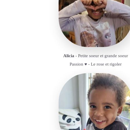
Alicia
- Petite soeur et grande soeur
Passion ♥️ - Le rose et rigoler