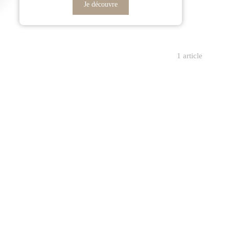
Je découvre
1 article