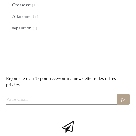
Grossesse
(1)
Allaitement
(4)
séparation
(1)
Rejoins le clan ✨ pour recevoir ma newsletter et les offres
privées.
Votre email