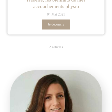
accouchements physio
04 Mai 2021
Je découvre
2 articles