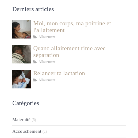
Derniers articles
Moi, mon corps, ma poitrine et
l'allaitement
Allaitement
Quand allaitement rime avec
séparation
Allaitement
Relancer ta lactation
Allaitement
Catégories
Maternité
(5)
Accouchement
(2)