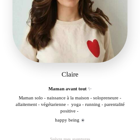
Claire
Maman avant tout
✨
Maman solo - naissance à la maison - solopreneure -
allaitement - végétarienne - yoga - running - parentalité
positive -
happy being
☀️
Suivre mes aventures