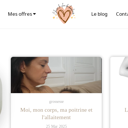
Mes offres
Le blog
Cont
grossesse
Moi, mon corps, ma poitrine et
L
l'allaitement
25 Mar 2025