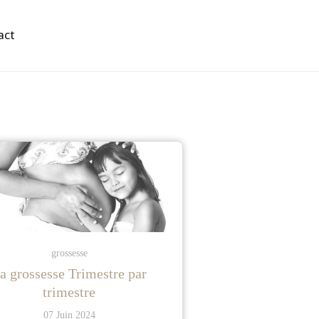
act
grossesse
a grossesse Trimestre par
trimestre
07 Juin 2024