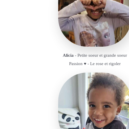
Alicia
- Petite soeur et grande soeur
Passion ♥️ - Le rose et rigoler