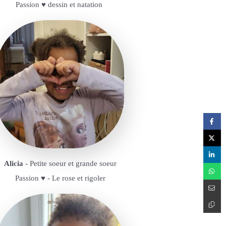
Passion ♥️ dessin et natation
Alicia
- Petite soeur et grande soeur
Passion ♥️ - Le rose et rigoler