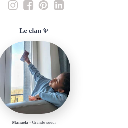
Le clan ✨
Manuela
- Grande soeur