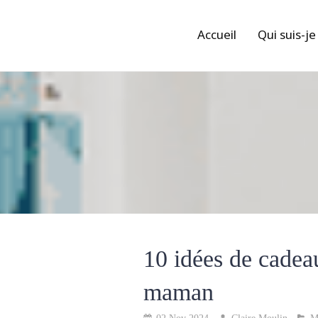
Accueil
Qui suis-je
10 idées de cadea
maman