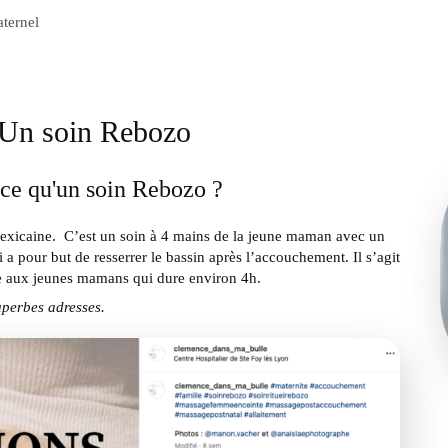
aternel
 Un soin Rebozo
-ce qu'un soin Rebozo ?
e mexicaine. C’est un soin à 4 mains de la jeune maman avec un
 a pour but de resserrer le bassin après l’accouchement. Il s’agit
ée aux jeunes mamans qui dure environ 4h.
uperbes adresses.