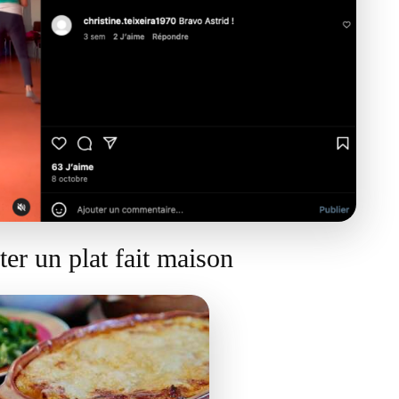
er un plat fait maison