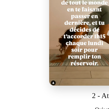
2 - A