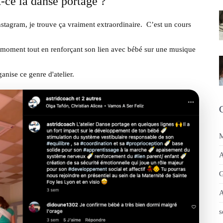
-ce la danse portage ?
nstagram, je trouve ça vraiment extraordinaire. C’est un cours
moment tout en renforçant son lien avec bébé sur une musique
anise ce genre d'atelier.
M
A
G
A
s