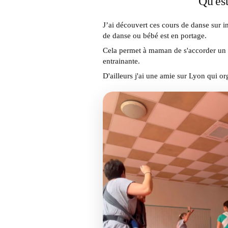
Qu'est
J’ai découvert ces cours de danse sur i
de danse ou bébé est en portage.
Cela permet à maman de s'accorder un 
entrainante.
D'ailleurs j'ai une amie sur Lyon qui org