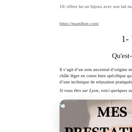
10/ offrez lui un bijoux avec son lait m
https://mamlhee.com/
1-
Qu'est
Il s’agit d’un soin ancestral d’origin
châle léger en coton bien spécifique qui
d’une technique de relaxation pratiqu
Si vous êtes sur Lyon, voici quelques s