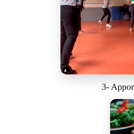
3- Apport