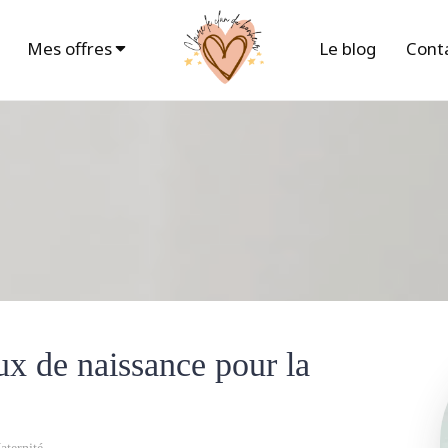
Mes offres
Le blog
Cont
ux de naissance pour la