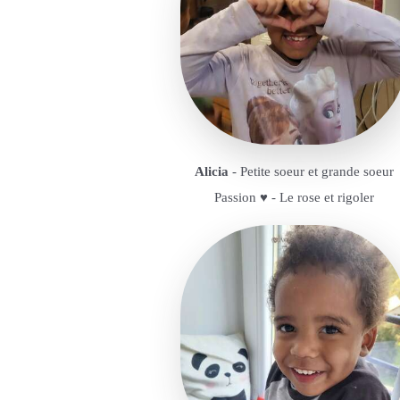
Alicia
- Petite soeur et grande soeur
Passion ♥️ - Le rose et rigoler