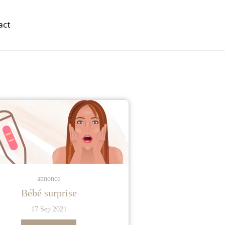
act
annonce
Bébé surprise
17 Sep 2021