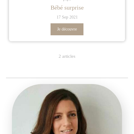
Bébé surprise
17 Sep 2021
Je découvre
2 articles