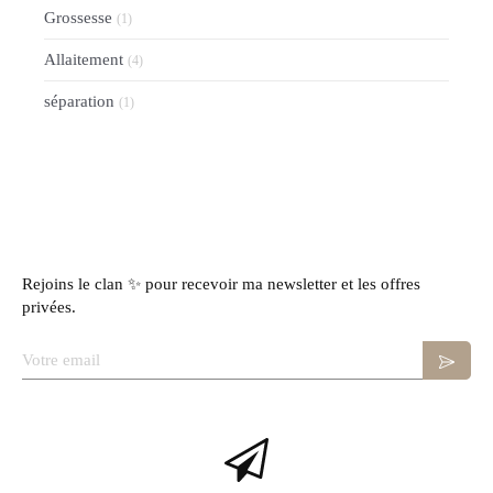
Grossesse
(1)
Allaitement
(4)
séparation
(1)
Rejoins le clan ✨ pour recevoir ma newsletter et les offres
privées.
Votre email