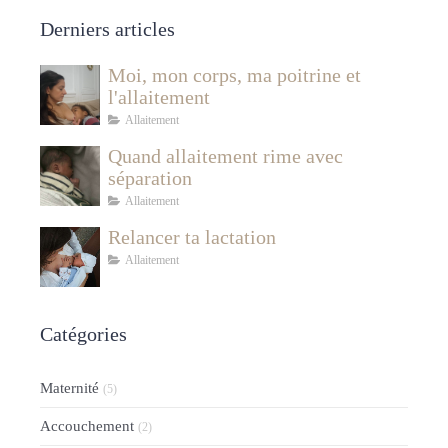
Derniers articles
Moi, mon corps, ma poitrine et
l'allaitement
Allaitement
Quand allaitement rime avec
séparation
Allaitement
Relancer ta lactation
Allaitement
Catégories
Maternité
(5)
Accouchement
(2)