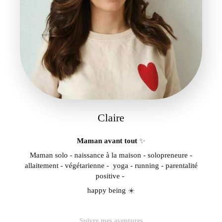
Claire
Maman avant tout
✨
Maman solo - naissance à la maison - solopreneure -
allaitement - végétarienne - yoga - running - parentalité
positive -
happy being
☀️
Suivre mes aventures